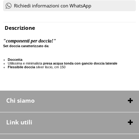
Richiedi informazioni con WhatsApp
Descrizione
"componenti per doccia!"
Set doccia caratterizzato da
:
Doccetta
Utilissima e minimalista
presa acqua tonda con gancio doccia laterale
Flessibile doccia
silver liscio, cm 150
Chi siamo
Chi siamo
Contatti
Link utili
Condizioni di vendita