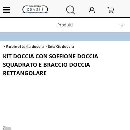
Prodotti
Home
Rubinetteria doccia
Set/Kit doccia
Chi siamo
KIT DOCCIA CON SOFFIONE DOCCIA
SQUADRATO E BRACCIO DOCCIA
Contatti
RETTANGOLARE
Spedizioni e resi
News