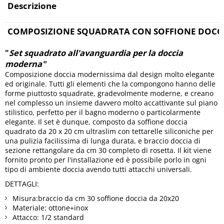
Descrizione
COMPOSIZIONE SQUADRATA CON SOFFIONE DOCCI
"
Set squadrato all'avanguardia per la doccia
moderna"
Composizione doccia modernissima dal design molto elegante
ed originale. Tutti gli elementi che la compongono hanno delle
forme piuttosto squadrate, gradevolmente moderne, e creano
nel complesso un insieme davvero molto accattivante sul piano
stilistico, perfetto per il bagno moderno o particolarmente
elegante. Il set è dunque, composto da soffione doccia
quadrato da 20 x 20 cm ultraslim con tettarelle siliconiche per
una pulizia facilissima di lunga durata, e braccio doccia di
sezione rettangolare da cm 30 completo di rosetta. Il kit viene
fornito pronto per l'installazione ed è possibile porlo in ogni
tipo di ambiente doccia avendo tutti attacchi universali.
DETTAGLI:
Misura:braccio da cm 30 soffione doccia da 20x20
Materiale: ottone+inox
Attacco: 1/2 standard