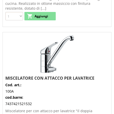
cucina. Realizzato in ottone massiccio con finitura
resistente, dotato di [...]
MISCELATORE CON ATTACCO PER LAVATRICE
Cod. art.:
100A
cod.barre:
7437421521532
Miscelatore per con attacco per lavatrice "il doppia