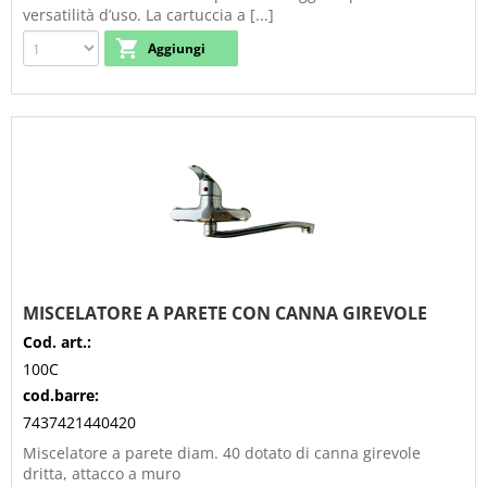
versatilità d’uso. La cartuccia a [...]
MISCELATORE A PARETE CON CANNA GIREVOLE
Cod. art.:
100C
cod.barre:
7437421440420
Miscelatore a parete diam. 40 dotato di canna girevole
dritta, attacco a muro