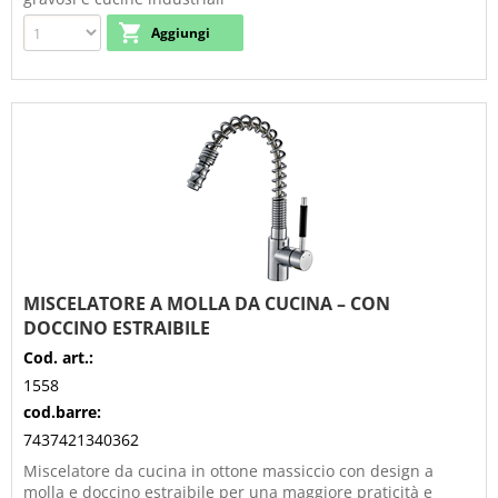
MISCELATORE A MOLLA DA CUCINA – CON
DOCCINO ESTRAIBILE
Cod. art.:
1558
cod.barre:
7437421340362
Miscelatore da cucina in ottone massiccio con design a
molla e doccino estraibile per una maggiore praticità e