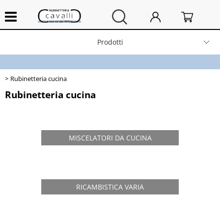
Prodotti
Home
Rubinetteria cucina
Chi siamo
Rubinetteria cucina
Contatti
MISCELATORI DA CUCINA
Spedizioni e resi
News
RICAMBISTICA VARIA