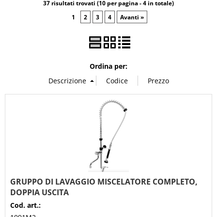
37 risultati trovati (10 per pagina - 4 in totale)
1
2
3
4
Avanti »
Ordina per:
GRUPPO DI LAVAGGIO MISCELATORE COMPLETO,
DOPPIA USCITA
Cod. art.: