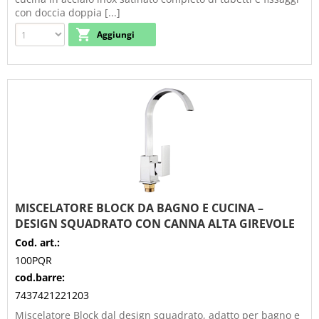
con doccia doppia [...]
MISCELATORE BLOCK DA BAGNO E CUCINA –
DESIGN SQUADRATO CON CANNA ALTA GIREVOLE
Cod. art.:
100PQR
cod.barre:
7437421221203
Miscelatore Block dal design squadrato, adatto per bagno e