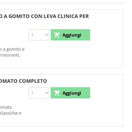
A GOMITO CON LEVA CLINICA PER
o a gomito e
ristoranti,
CROMATO COMPLETO
romata
 classiche e