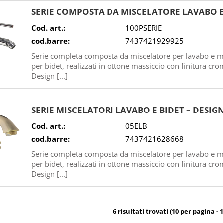
SERIE COMPOSTA DA MISCELATORE LAVABO 
Cod. art.:
100PSERIE
cod.barre:
7437421929925
Serie completa composta da miscelatore per lavabo e m
per bidet, realizzati in ottone massiccio con finitura cro
Design [...]
SERIE MISCELATORI LAVABO E BIDET – DES
Cod. art.:
05ELB
cod.barre:
7437421628668
Serie completa composta da miscelatore per lavabo e m
per bidet, realizzati in ottone massiccio con finitura cro
Design [...]
6 risultati trovati (10 per pagina - 1