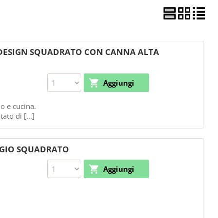
 DESIGN SQUADRATO CON CANNA ALTA
o e cucina.
ato di [...]
GGIO SQUADRATO