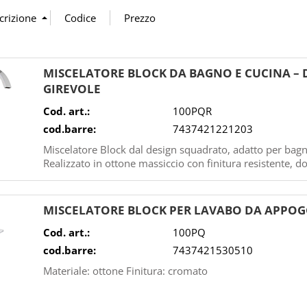
MISCELATORE BLOCK DA BAGNO E CUCINA –
GIREVOLE
Cod. art.:
100PQR
cod.barre:
7437421221203
Miscelatore Block dal design squadrato, adatto per bagn
Realizzato in ottone massiccio con finitura resistente, dot
MISCELATORE BLOCK PER LAVABO DA APPO
Cod. art.:
100PQ
cod.barre:
7437421530510
Materiale: ottone Finitura: cromato