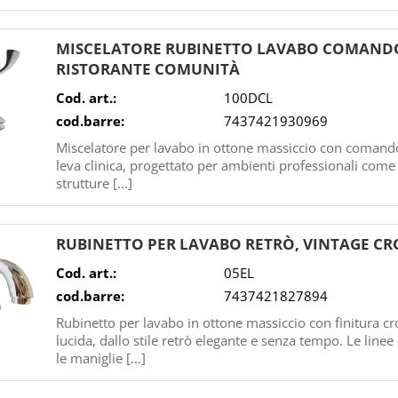
MISCELATORE RUBINETTO LAVABO COMANDO 
RISTORANTE COMUNITÀ
Cod. art.:
100DCL
cod.barre:
7437421930969
Miscelatore per lavabo in ottone massiccio con comand
leva clinica, progettato per ambienti professionali come 
strutture [...]
RUBINETTO PER LAVABO RETRÒ, VINTAGE 
Cod. art.:
05EL
cod.barre:
7437421827894
Rubinetto per lavabo in ottone massiccio con finitura c
lucida, dallo stile retrò elegante e senza tempo. Le linee
le maniglie [...]