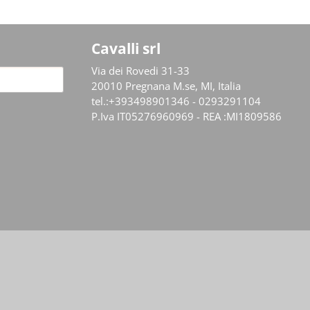
Cavalli srl
Via dei Rovedi 31-33
20010 Pregnana M.se, MI, Italia
tel.:+393498901346 - 0293291104
P.Iva IT05276960969 - REA :MI1809586