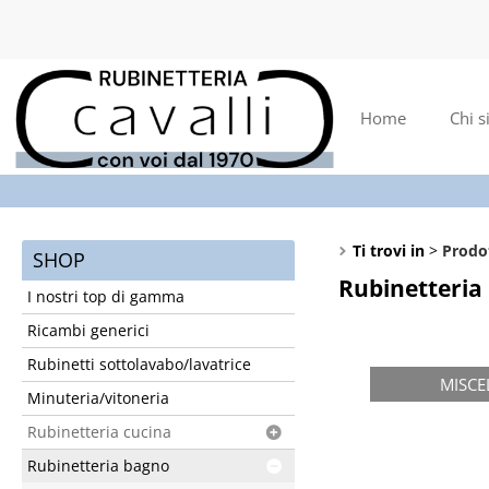
Home
Chi 
Ti trovi in
Prodo
SHOP
Rubinetteria
I nostri top di gamma
Ricambi generici
Rubinetti sottolavabo/lavatrice
MISCE
Minuteria/vitoneria
Rubinetteria cucina
Rubinetteria bagno