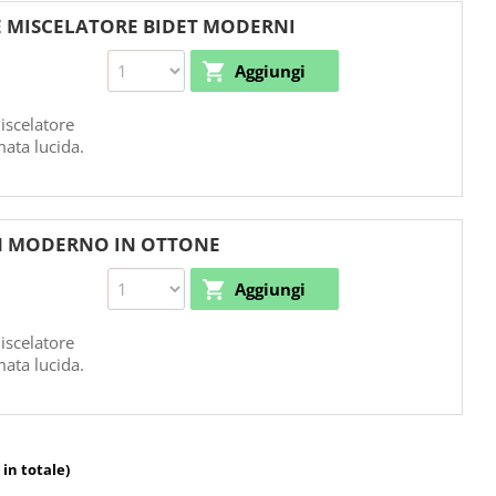
E MISCELATORE BIDET MODERNI
iscelatore
mata lucida.
IGN MODERNO IN OTTONE
iscelatore
mata lucida.
 in totale)