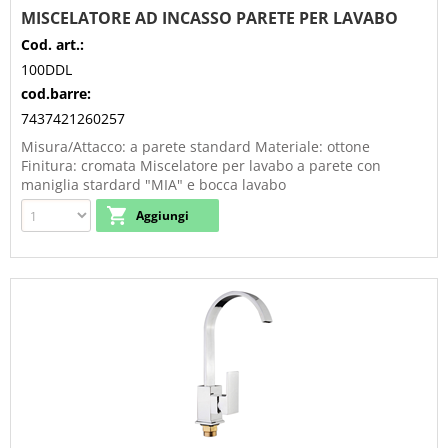
MISCELATORE AD INCASSO PARETE PER LAVABO
Cod. art.:
100DDL
cod.barre:
7437421260257
Misura/Attacco: a parete standard Materiale: ottone
Finitura: cromata Miscelatore per lavabo a parete con
maniglia stardard "MIA" e bocca lavabo