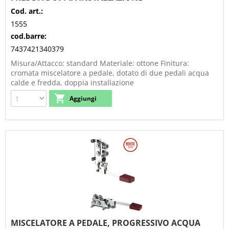
Cod. art.:
1555
cod.barre:
7437421340379
Misura/Attacco: standard Materiale: ottone Finitura:
cromata miscelatore a pedale, dotato di due pedali acqua
calde e fredda, doppia installazione
MISCELATORE A PEDALE, PROGRESSIVO ACQUA