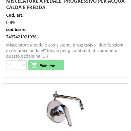
MISCELATORE A PEDALE, PROGRESSIVO PER ACQUA
CALDA E FREDDA
Cod. art.:
00PE
cod.barre:
7437421921936
Miscelatore a pedale con sistema progressivo "due funzioni
in un unico pedale!" Ideale per gli ambienti di comunità,
questo pedale ha [...]