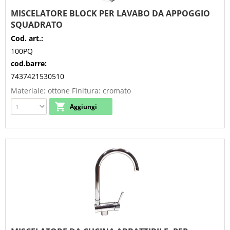
MISCELATORE BLOCK PER LAVABO DA APPOGGIO
SQUADRATO
Cod. art.:
100PQ
cod.barre:
7437421530510
Materiale: ottone Finitura: cromato