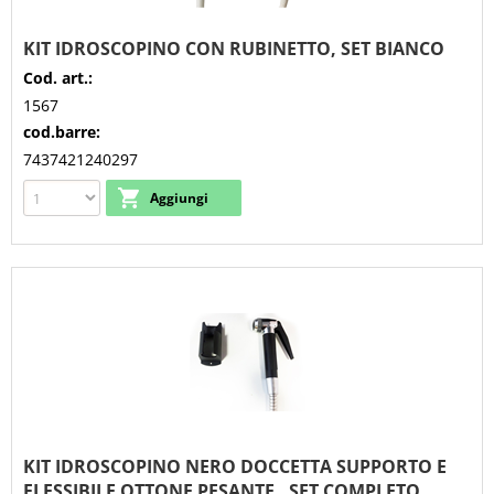
KIT IDROSCOPINO CON RUBINETTO, SET BIANCO
Cod. art.:
1567
cod.barre:
7437421240297
KIT IDROSCOPINO NERO DOCCETTA SUPPORTO E
FLESSIBILE OTTONE PESANTE , SET COMPLETO