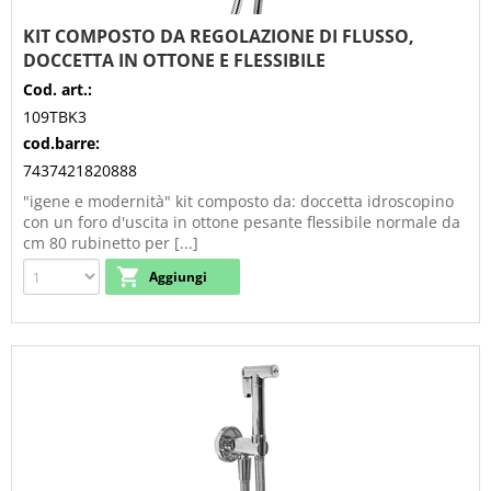
KIT COMPOSTO DA REGOLAZIONE DI FLUSSO,
DOCCETTA IN OTTONE E FLESSIBILE
Cod. art.:
109TBK3
cod.barre:
7437421820888
"igene e modernità" kit composto da: doccetta idroscopino
con un foro d'uscita in ottone pesante flessibile normale da
cm 80 rubinetto per [...]