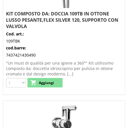
KIT COMPOSTO DA: DOCCIA 109TB IN OTTONE
LUSSO PESANTE,FLEX SILVER 120, SUPPORTO CON
VALVOLA
Cod. art.:
109TBK
cod.barre:
7437421430490
"Un must di qualità per una igiene a 360°" Kit utilissimo
composto da: doccetta idroscopino per pulizia in ottone
cromato e dal design moderno, [...]