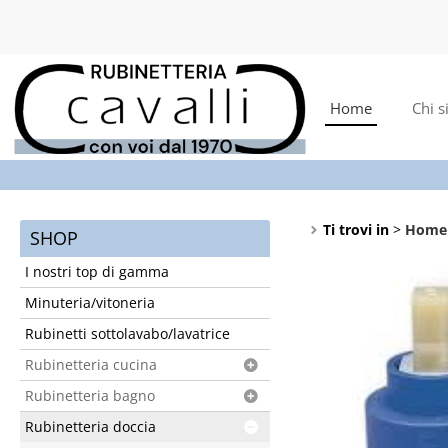
Home
Chi 
Ti trovi in
Home
SHOP
I nostri top di gamma
Minuteria/vitoneria
Rubinetti sottolavabo/lavatrice
Rubinetteria cucina
Rubinetteria bagno
Rubinetteria doccia