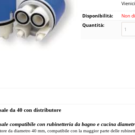
Vienici
Disponibilità:
Non di
Quantità:
ale da 40 con distributore
sale compatibile con rubinetteria da bagno e cucina diamet
utore da diametro 40 mm, compatibile con la maggior parte delle rubinett