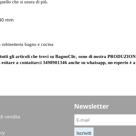
quello che si usura di più.
 40 mm
o rubinetteria bagno e cucina
tutti gli articoli che trovi su BagnoClic, sono di nostra PRODUZIONE, e
n esitare a contattarci 3498901346 anche su whatsapp, un esperto è a
Newsletter
di vendita
icy