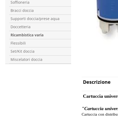
Soffioneria
Bracci doccia
Supporti doccia/prese aqua
Doccetteria
Ricambistica varia
Flessibili
Set/Kit doccia
Miscelatori doccia
Descrizione
Cartuccia univers
"Cartuccia univer
Cartuccia con distrib