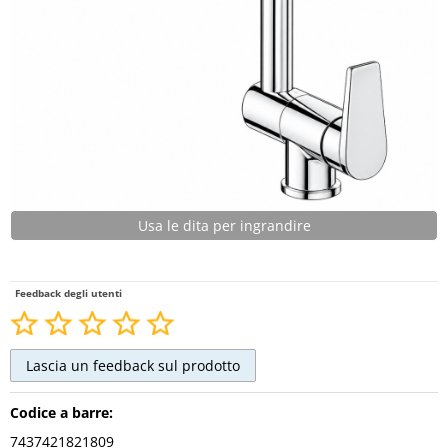
Usa le dita per ingrandire
Feedback degli utenti
Codice a barre:
7437421821809