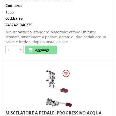
Cod. art.:
1555
cod.barre:
7437421340379
Misura/Attacco: standard Materiale: ottone Finitura:
cromata miscelatore a pedale, dotato di due pedali acqua
calde e fredda, doppia installazione
MISCELATORE A PEDALE, PROGRESSIVO ACQUA