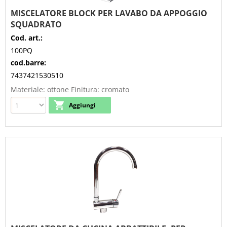
MISCELATORE BLOCK PER LAVABO DA APPOGGIO
SQUADRATO
Cod. art.:
100PQ
cod.barre:
7437421530510
Materiale: ottone Finitura: cromato