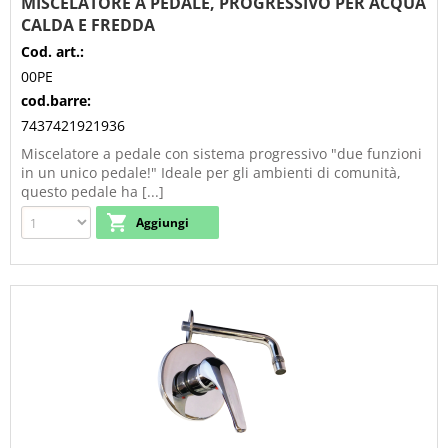
MISCELATORE A PEDALE, PROGRESSIVO PER ACQUA
CALDA E FREDDA
Cod. art.:
00PE
cod.barre:
7437421921936
Miscelatore a pedale con sistema progressivo "due funzioni
in un unico pedale!" Ideale per gli ambienti di comunità,
questo pedale ha [...]