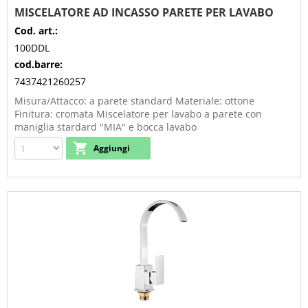
MISCELATORE AD INCASSO PARETE PER LAVABO
Cod. art.:
100DDL
cod.barre:
7437421260257
Misura/Attacco: a parete standard Materiale: ottone
Finitura: cromata Miscelatore per lavabo a parete con
maniglia stardard "MIA" e bocca lavabo