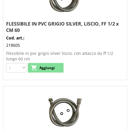
FLESSIBILE IN PVC GRIGIO SILVER, LISCIO, FF 1/2 x
CM 60
Cod. art.:
21860S
Flessibile in pvc grigio silver liscio, con attacco da ff 1/2
lungo 60 cm