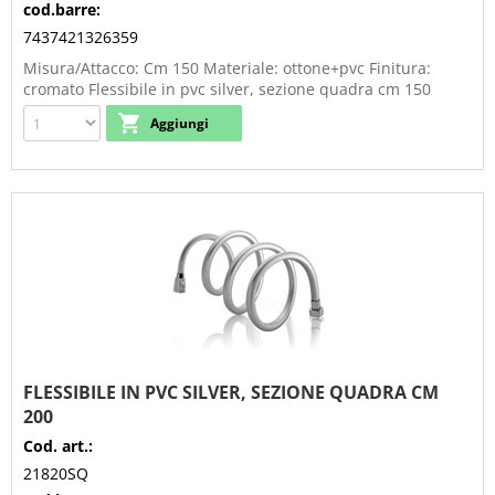
cod.barre:
7437421326359
Misura/Attacco: Cm 150 Materiale: ottone+pvc Finitura:
cromato Flessibile in pvc silver, sezione quadra cm 150
FLESSIBILE IN PVC SILVER, SEZIONE QUADRA CM
200
Cod. art.:
21820SQ