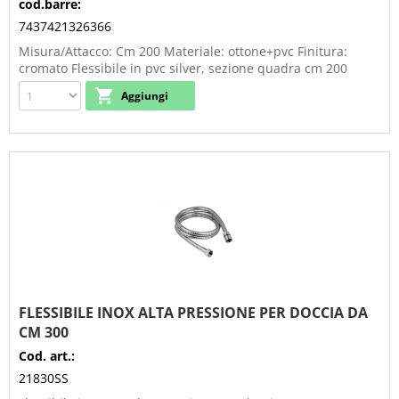
cod.barre:
7437421326366
Misura/Attacco: Cm 200 Materiale: ottone+pvc Finitura:
cromato Flessibile in pvc silver, sezione quadra cm 200
FLESSIBILE INOX ALTA PRESSIONE PER DOCCIA DA
CM 300
Cod. art.:
21830SS