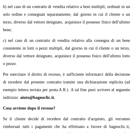
b) nel caso di un contratto di vendita relativo a beni multipli, ordinati in un
solo ordine e consegnati separatamente, dal giorno in cui il cliente o un
terzo, diverso dal vettore designato, acquisisce il possesso fisico dell'ultimo
bene;
c) nel caso di un contratto di vendita relativo alla consegna di un bene
consistente in lotti o pezzi multipli, dal giorno in cui il cliente o un terzo,
diverso dal vettore designato, acquisisce il possesso fisico dell'ultimo lotto
o pezzo.
Per esercitare il diritto di recesso, è sufficiente informarci della decisione
di recedere dal presente contratto tramite una dichiarazione esplicita (ad
esempio lettera inviata per posta A.R.). A tal fine puoi scrivere al seguente
indirizzo:
aiuto@bagnoclic.it.
Cosa avviene dopo il recesso?
Se il cliente decide di recedere dal contratto d'acquisto, gli verranno
rimborsati tutti i pagamenti che ha effettuato a favore di bagnoclic.it,