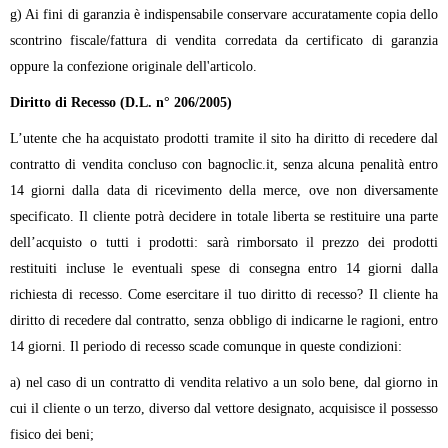
g) Ai fini di garanzia è indispensabile conservare accuratamente copia dello
scontrino fiscale/fattura di vendita corredata da certificato di garanzia
oppure la confezione originale dell'articolo.
Diritto di Recesso (D.L. n° 206/2005)
L’utente che ha acquistato prodotti tramite il sito ha diritto di recedere dal
contratto di vendita concluso con bagnoclic.it, senza alcuna penalità entro
14 giorni dalla data di ricevimento della merce, ove non diversamente
specificato. Il cliente potrà decidere in totale liberta se restituire una parte
dell’acquisto o tutti i prodotti: sarà rimborsato il prezzo dei prodotti
restituiti incluse le eventuali spese di consegna entro 14 giorni dalla
richiesta di recesso. Come esercitare il tuo diritto di recesso? Il cliente ha
diritto di recedere dal contratto, senza obbligo di indicarne le ragioni, entro
14 giorni. Il periodo di recesso scade comunque in queste condizioni:
a) nel caso di un contratto di vendita relativo a un solo bene, dal giorno in
cui il cliente o un terzo, diverso dal vettore designato, acquisisce il possesso
fisico dei beni;