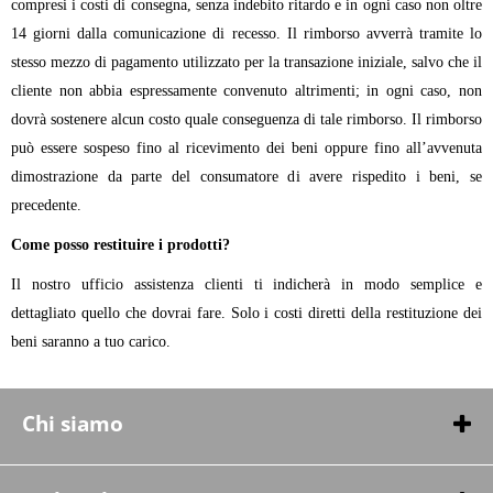
compresi i costi di consegna, senza indebito ritardo e in ogni caso non oltre
14 giorni dalla comunicazione di recesso. Il rimborso avverrà tramite lo
stesso mezzo di pagamento utilizzato per la transazione iniziale, salvo che il
cliente non abbia espressamente convenuto altrimenti; in ogni caso, non
dovrà sostenere alcun costo quale conseguenza di tale rimborso. Il rimborso
può essere sospeso fino al ricevimento dei beni oppure fino all’avvenuta
dimostrazione da parte del consumatore di avere rispedito i beni, se
precedente.
Come posso restituire i prodotti?
Il nostro ufficio assistenza clienti ti indicherà in modo semplice e
dettagliato quello che dovrai fare. Solo i costi diretti della restituzione dei
beni saranno a tuo carico.
Chi siamo
Chi siamo
Contatti