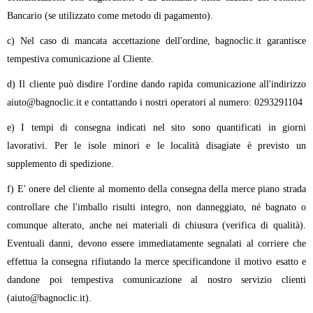
Bancario (se utilizzato come metodo di pagamento).
c) Nel caso di mancata accettazione dell'ordine, bagnoclic.it garantisce
tempestiva comunicazione al Cliente.
d) Il cliente può disdire l'ordine dando rapida comunicazione all'indirizzo
aiuto@bagnoclic.it e contattando i nostri operatori al numero: 0293291104
e) I tempi di consegna indicati nel sito sono quantificati in giorni
lavorativi. Per le isole minori e le località disagiate è previsto un
supplemento di spedizione.
f) E' onere del cliente al momento della consegna della merce piano strada
controllare che l'imballo risulti integro, non danneggiato, né bagnato o
comunque alterato, anche nei materiali di chiusura (verifica di qualità).
Eventuali danni, devono essere immediatamente segnalati al corriere che
effettua la consegna rifiutando la merce specificandone il motivo esatto e
dandone poi tempestiva comunicazione al nostro servizio clienti
(aiuto@bagnoclic.it).