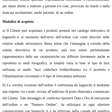
per danni diretti o indiretti a persone e/o cose, provocati da ritardi o dalla
mancata accettazione, anche parziale, di un ordine.
Modalità di acquisto
a) Il Cliente può acquistare i prodotti presenti nel catalogo elettronico di
bagnoclic.it al momento dell'invio dell'ordine così come descritti nelle
relative schede informative. Resta inteso che l'immagine a corredo della
scheda descrittiva di un prodotto può non essere perfettamente
rappresentativa delle sue caratteristiche ma differire lievemente anche se
riprodotta in studi fotografici, la tonalità varia in base al tipo di luce
utilizzata in studio "luce calda/luce fredda/distanza tra il prodotto e
l'illuminazione circostante e il tipo di fotocamera utilizzata.
b) La corretta ricezione dell'ordine è confermata da bagnoclic.it mediante
una risposta via e-mail, inviata all'indirizzo di posta elettronica comunicato
dal Cliente. Tale messaggio di conferma riporterà Data e Ora di esecuzione
dell'ordine e un “Numero Ordine”, da utilizzarsi in ogni ulteriore
comunicazione con bagnoclic.it e da utilizzare nella causale del bonifico